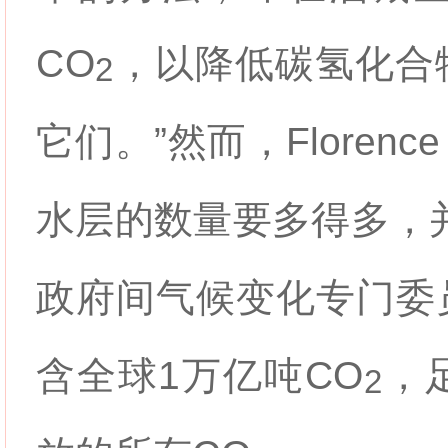
CO
，以降低碳氢化合
2
它们。”然而，Florence 
水层的数量要多得多，
政府间气候变化专门委
含全球1万亿吨
CO
，
2