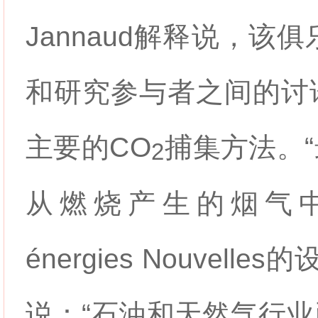
Jannaud解释说，该
和研究参与者之间的讨
主要的
CO
捕集方法。
2
从燃烧产生的烟气
énergies Nouvelles
说：“石油和天然气行