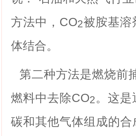
方法中，
CO
被胺基溶
2
体结合。
第二种方法是燃烧前
燃料中去除
CO
。这是
2
碳和其他气体组成的合