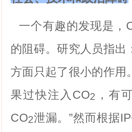
一个有趣的发现是，
的阻碍。研究人员指出
方面只起了很小的作用
果过快注入
CO
，有
2
CO
泄漏。”然而根据I
2