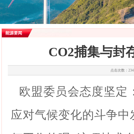
能源要闻
CO2捕集与封
点击次数：2345
欧盟委员会态度坚定
应对气候变化的斗争中