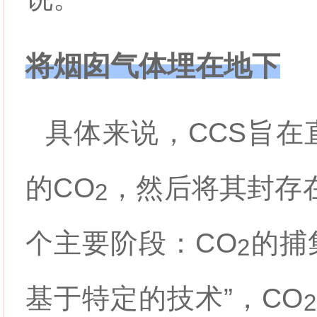
将烟囱气体埋在地下
具体来说，CCS旨
的
CO
，然后将其封存在
2
个主要阶段：
CO
的捕
2
基于特定的技术”，
CO
2