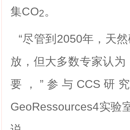
集
CO
。
2
“尽管到2050年，天
放，但大多数专家认为，
要，”参与CCS
GeoRessources4实验
说。