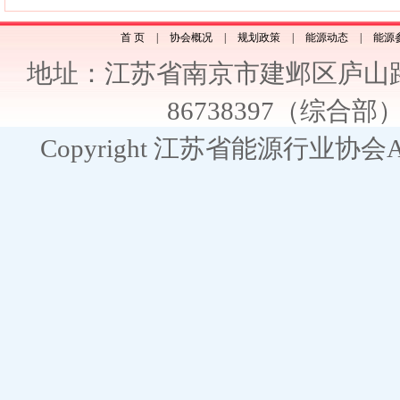
首 页
|
协会概况
|
规划政策
|
能源动态
|
能源
地址：江苏省南京市建邺区庐山路2
86738397（综合部） E
Copyright 江苏省能源行业协会All R