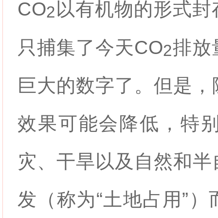
CO
以有机物的形式封
2
只捕集了今天
CO
排放
2
巨大的数字了。但是，
效果可能会降低，特
灾、干旱以及自然和半
发（称为“土地占用”