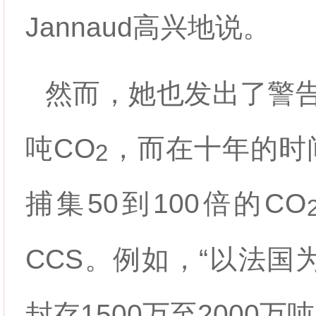
Jannaud高兴地说。
然而，她也发出了警告
吨
CO
，而在十年的时
2
捕集50到100倍的
CO
CCS。例如，“以法国
封存1500万至2000万吨