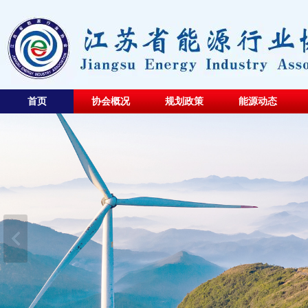
首页
协会概况
规划政策
能源动态
[07-17]
关于举办江苏省能源行业协会 第
二期“AI+能源”创新发展专题讲座的通知