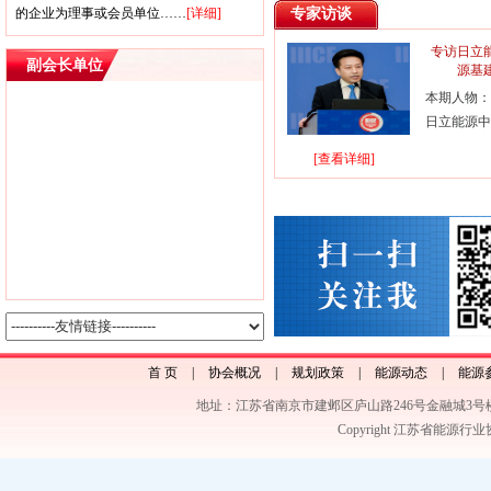
的企业为理事或会员单位……
[详细]
专家访谈
专访日立
副会长单位
源基
本期人物：
日立能源中
[查看详细]
首 页
|
协会概况
|
规划政策
|
能源动态
|
能源
地址：江苏省南京市建邺区庐山路246号金融城3号楼9层 电话号
Copyright 江苏省能源行业协会A