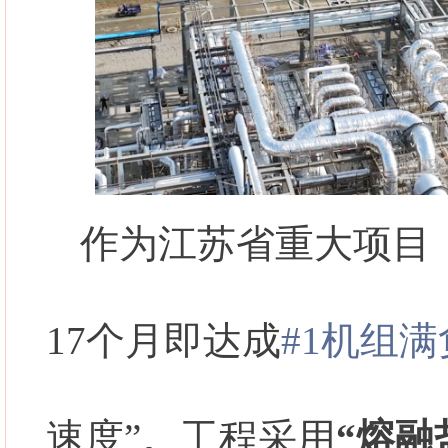
作为江苏省重大项目，
17个月即达成
#1机组
速度”。工程采用
“熔融