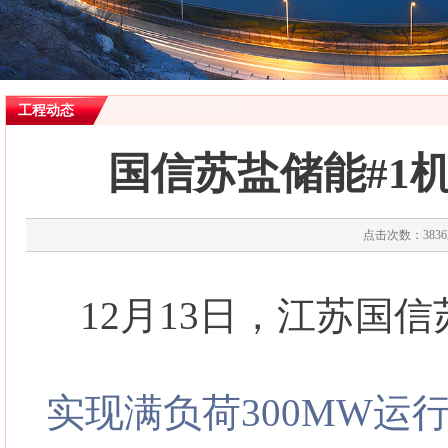
工程动态
国信苏盐储能#1
点击次数：3836次
12月13日，江苏国
实现满负荷300MW运