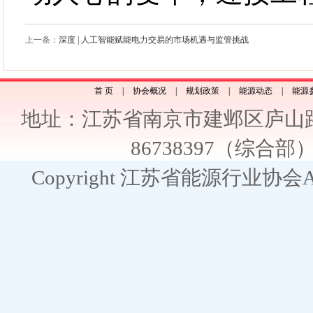
上一条：
深度 | 人工智能赋能电力交易的市场机遇与监管挑战
首 页
|
协会概况
|
规划政策
|
能源动态
|
能源
地址：江苏省南京市建邺区庐山路2
86738397（综合部） E
Copyright 江苏省能源行业协会All R