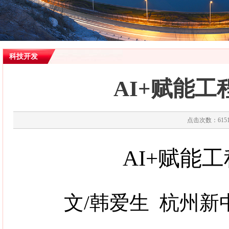
科技开发
AI+赋能
点击次数：6151
AI+
赋能工
文
/
韩爱生
杭州新